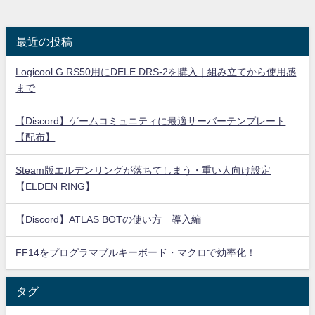
最近の投稿
Logicool G RS50用にDELE DRS-2を購入｜組み立てから使用感
まで
【Discord】ゲームコミュニティに最適サーバーテンプレート
【配布】
Steam版エルデンリングが落ちてしまう・重い人向け設定
【ELDEN RING】
【Discord】ATLAS BOTの使い方 導入編
FF14をプログラマブルキーボード・マクロで効率化！
タグ