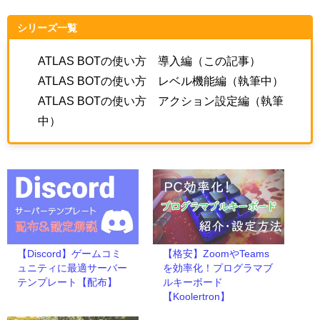
シリーズ一覧
ATLAS BOTの使い方 導入編（この記事）
ATLAS BOTの使い方 レベル機能編（執筆中）
ATLAS BOTの使い方 アクション設定編（執筆
中）
【Discord】ゲームコミ
【格安】ZoomやTeams
ュニティに最適サーバー
を効率化！プログラマブ
テンプレート【配布】
ルキーボード
【Koolertron】