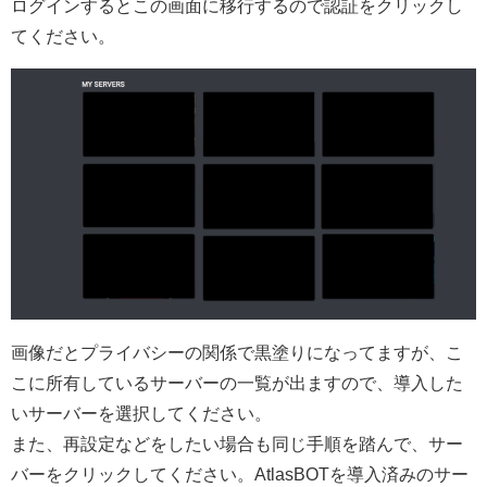
ログインするとこの画面に移行するので認証をクリックし
てください。
画像だとプライバシーの関係で黒塗りになってますが、こ
こに所有しているサーバーの一覧が出ますので、導入した
いサーバーを選択してください。
また、再設定などをしたい場合も同じ手順を踏んで、サー
バーをクリックしてください。AtlasBOTを導入済みのサー