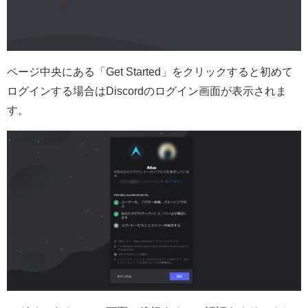
ページ中央にある「Get Started」をクリックすると初めて
ログインする場合はDiscordのログイン画面が表示されま
す。