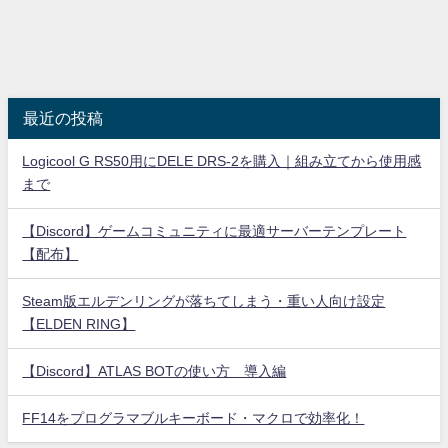
最近の投稿
Logicool G RS50用にDELE DRS-2を購入｜組み立てから使用感
まで
【Discord】ゲームコミュニティに最適サーバーテンプレート
【配布】
Steam版エルデンリングが落ちてしまう・重い人向け設定
【ELDEN RING】
【Discord】ATLAS BOTの使い方 導入編
FF14をプログラマブルキーボード・マクロで効率化！