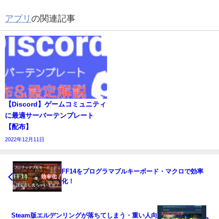
アプリ
の関連記事
【Discord】ゲームコミュニティ
に最適サーバーテンプレート
【配布】
2022年12月11日
FF14をプログラマブルキーボード・マクロで効率
化！
Steam版エルデンリングが落ちてしまう・重い人向