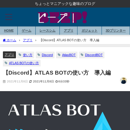
ちょっとマニアックな趣味のブログ
HOME
ゲーム
レースシム
アプリ
ガジェット
3Dプリンター
ホーム
アプリ
【Discord】ATLAS BOTの使い方 導入編
アプリ
使い方
Discord
AtlasBOT
DiscordBOT
ATLAS BOTの使い方
【Discord】ATLAS BOTの使い方 導入編
2021年11月8日
2021年11月8日
6分33秒