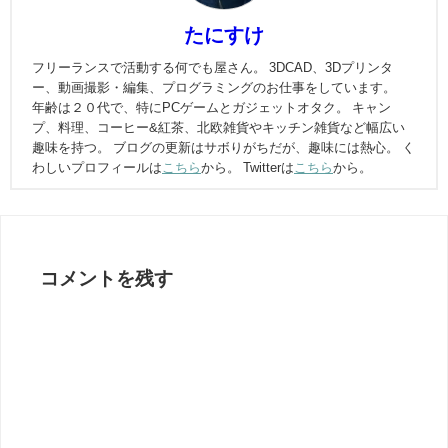
たにすけ
フリーランスで活動する何でも屋さん。 3DCAD、3Dプリンタ
ー、動画撮影・編集、プログラミングのお仕事をしています。
年齢は２０代で、特にPCゲームとガジェットオタク。 キャン
プ、料理、コーヒー&紅茶、北欧雑貨やキッチン雑貨など幅広い
趣味を持つ。 ブログの更新はサボりがちだが、趣味には熱心。 く
わしいプロフィールは
こちら
から。 Twitterは
こちら
から。
コメントを残す