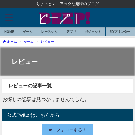
ちょっとマニアックな趣味のブログ
HOME
ゲーム
レースシム
アプリ
ガジェット
3Dプリンター
ホーム
ゲーム
レビュー
レビュー
レビューの記事一覧
お探しの記事は見つかりませんでした。
公式Twitterはこちらから
フォローする！