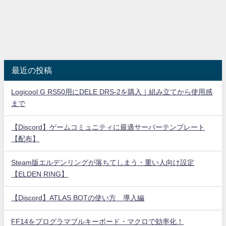
最近の投稿
Logicool G RS50用にDELE DRS-2を購入｜組み立てから使用感
まで
【Discord】ゲームコミュニティに最適サーバーテンプレート
【配布】
Steam版エルデンリングが落ちてしまう・重い人向け設定
【ELDEN RING】
【Discord】ATLAS BOTの使い方 導入編
FF14をプログラマブルキーボード・マクロで効率化！