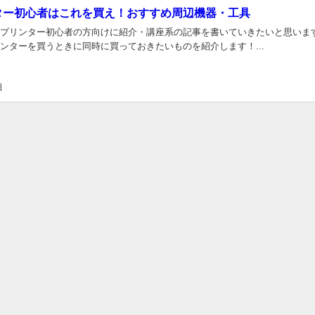
ター初心者はこれを買え！おすすめ周辺機器・工具
Dプリンター初心者の方向けに紹介・講座系の記事を書いていきたいと思いま
リンターを買うときに同時に買っておきたいものを紹介します！...
日