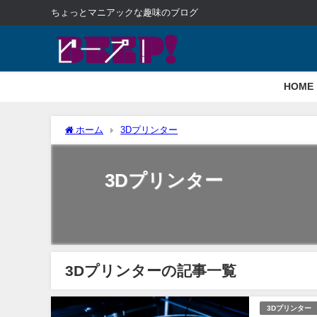
ちょっとマニアックな趣味のブログ
HOME
ホーム
3Dプリンター
3Dプリンター
3Dプリンターの記事一覧
3Dプリンター