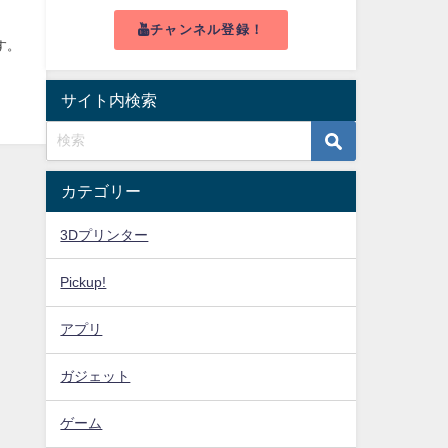
チャンネル登録！
す。
サイト内検索
カテゴリー
3Dプリンター
Pickup!
アプリ
ガジェット
ゲーム