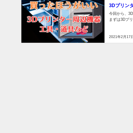
3Dプリン
今回から、3
まずは3Dプ
2021年2月17