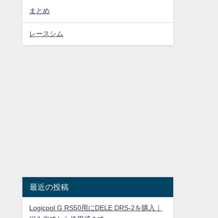
まとめ
レースシム
最近の投稿
Logicool G RS50用にDELE DRS-2を購入｜