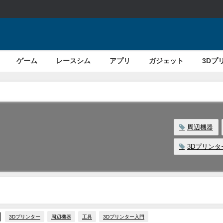
ゲーム
レースシム
アプリ
ガジェット
3Dプ
周辺機器
3Dプリンタ
3Dプリンター
周辺機器
工具
3Dプリンター入門