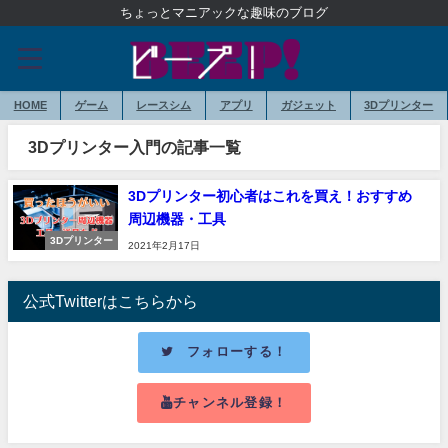
ちょっとマニアックな趣味のブログ
HOME
ゲーム
レースシム
アプリ
ガジェット
3Dプリンター
3Dプリンター入門の記事一覧
3Dプリンター初心者はこれを買え！おすすめ
周辺機器・工具
3Dプリンター
2021年2月17日
公式Twitterはこちらから
フォローする！
チャンネル登録！