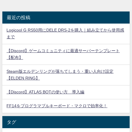
最近の投稿
Logicool G RS50用にDELE DRS-2を購入｜組み立てから使用感
まで
【Discord】ゲームコミュニティに最適サーバーテンプレート
【配布】
Steam版エルデンリングが落ちてしまう・重い人向け設定
【ELDEN RING】
【Discord】ATLAS BOTの使い方 導入編
FF14をプログラマブルキーボード・マクロで効率化！
タグ